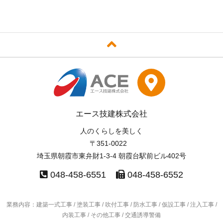
エース技建株式会社
人のくらしを美しく
〒351-0022
埼玉県朝霞市東弁財1-3-4 朝霞台駅前ビル402号
048-458-6551
048-458-6552
業務内容：建築一式工事 / 塗装工事 / 吹付工事 / 防水工事 /
仮設工事 / 注入工事 /
内装工事 / その他工事 / 交通誘導警備