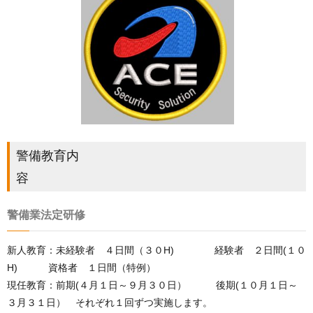
警備教育内
警備業法定研修
新人教育：未経験者 ４日間（３０H) 経験者 ２日間(１０
H) 資格者 １日間（特例）
現任教育：前期(４月１日～９月３０日） 後期(１０月１日～
３月３１日） それぞれ１回ずつ実施します。