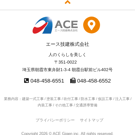
エース技建株式会社
人のくらしを美しく
〒351-0022
埼玉県朝霞市東弁財1-3-4 朝霞台駅前ビル402号
048-458-6551
048-458-6552
業務内容：建築一式工事 / 塗装工事 / 吹付工事 / 防水工事 /
仮設工事 / 注入工事 /
内装工事 / その他工事 / 交通誘導警備
プライバシーポリシー
サイトマップ
Copyright 2026 © ACE Gigen inc. All rights reserved.