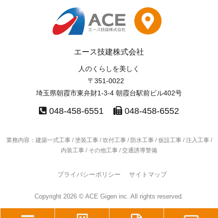
エース技建株式会社
人のくらしを美しく
〒351-0022
埼玉県朝霞市東弁財1-3-4 朝霞台駅前ビル402号
048-458-6551
048-458-6552
業務内容：建築一式工事 / 塗装工事 / 吹付工事 / 防水工事 /
仮設工事 / 注入工事 /
内装工事 / その他工事 / 交通誘導警備
プライバシーポリシー
サイトマップ
Copyright 2026 © ACE Gigen inc. All rights reserved.